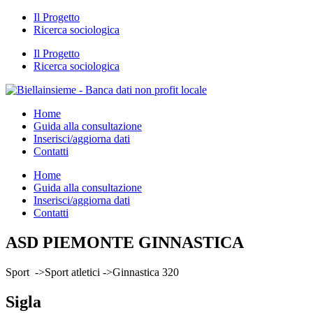
Il Progetto
Ricerca sociologica
Il Progetto
Ricerca sociologica
Home
Guida alla consultazione
Inserisci/aggiorna dati
Contatti
Home
Guida alla consultazione
Inserisci/aggiorna dati
Contatti
ASD PIEMONTE GINNASTICA
Sport ->Sport atletici ->Ginnastica 320
Sigla