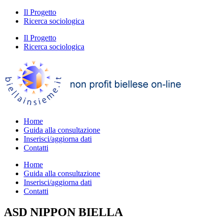
Il Progetto
Ricerca sociologica
Il Progetto
Ricerca sociologica
Home
Guida alla consultazione
Inserisci/aggiorna dati
Contatti
Home
Guida alla consultazione
Inserisci/aggiorna dati
Contatti
ASD NIPPON BIELLA