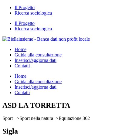
Il Progetto
Ricerca sociologica
Il Progetto
Ricerca sociologica
Home
Guida alla consultazione
Inserisci/aggiorna dati
Contatti
Home
Guida alla consultazione
Inserisci/aggiorna dati
Contatti
ASD LA TORRETTA
Sport ->Sport nella natura ->Equitazione 362
Sigla