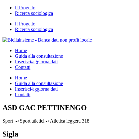
Il Progetto
Ricerca sociologica
Il Progetto
Ricerca sociologica
Home
Guida alla consultazione
Inserisci/aggiorna dati
Contatti
Home
Guida alla consultazione
Inserisci/aggiorna dati
Contatti
ASD GAC PETTINENGO
Sport ->Sport atletici ->Atletica leggera 318
Sigla