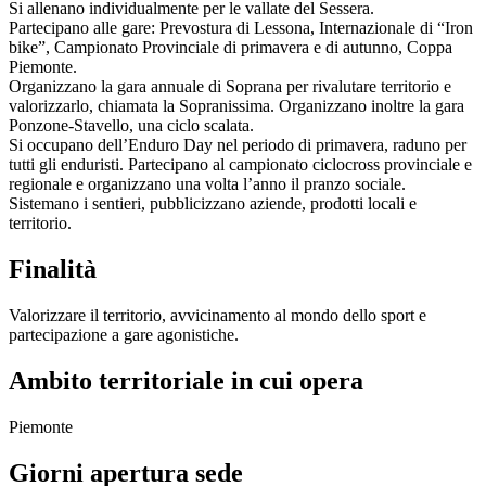
Si allenano individualmente per le vallate del Sessera.
Partecipano alle gare: Prevostura di Lessona, Internazionale di “Iron
bike”, Campionato Provinciale di primavera e di autunno, Coppa
Piemonte.
Organizzano la gara annuale di Soprana per rivalutare territorio e
valorizzarlo, chiamata la Sopranissima. Organizzano inoltre la gara
Ponzone-Stavello, una ciclo scalata.
Si occupano dell’Enduro Day nel periodo di primavera, raduno per
tutti gli enduristi. Partecipano al campionato ciclocross provinciale e
regionale e organizzano una volta l’anno il pranzo sociale.
Sistemano i sentieri, pubblicizzano aziende, prodotti locali e
territorio.
Finalità
Valorizzare il territorio, avvicinamento al mondo dello sport e
partecipazione a gare agonistiche.
Ambito territoriale in cui opera
Piemonte
Giorni apertura sede