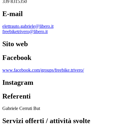
339 8315350
E-mail
elettrauto.gabriele@libero.it
freebiketrivero@libero.it
Sito web
Facebook
www.facebook.com/groups/freebike.trivero/
Instagram
Referenti
Gabriele Cerruti But
Servizi offerti / attività svolte