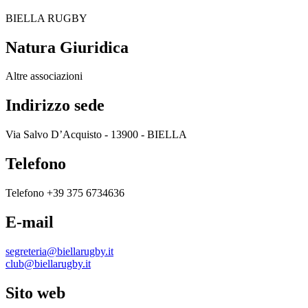
BIELLA RUGBY
Natura Giuridica
Altre associazioni
Indirizzo sede
Via Salvo D’Acquisto - 13900 - BIELLA
Telefono
Telefono +39 375 6734636
E-mail
segreteria@biellarugby.it
club@biellarugby.it
Sito web