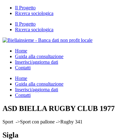
Il Progetto
Ricerca sociologica
Il Progetto
Ricerca sociologica
Home
Guida alla consultazione
Inserisci/aggiorna dati
Contatti
Home
Guida alla consultazione
Inserisci/aggiorna dati
Contatti
ASD BIELLA RUGBY CLUB 1977
Sport ->Sport con pallone ->Rugby 341
Sigla