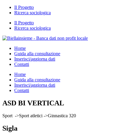
Il Progetto
Ricerca sociologica
Il Progetto
Ricerca sociologica
Home
Guida alla consultazione
Inserisci/aggiorna dati
Contatti
Home
Guida alla consultazione
Inserisci/aggiorna dati
Contatti
ASD BI VERTICAL
Sport ->Sport atletici ->Ginnastica 320
Sigla