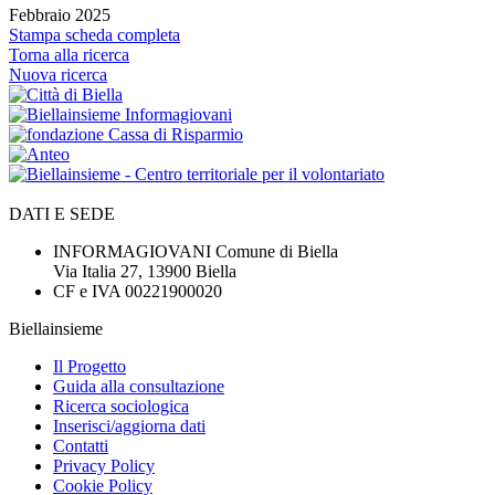
Febbraio 2025
Stampa scheda completa
Torna alla ricerca
Nuova ricerca
DATI E SEDE
INFORMAGIOVANI Comune di Biella
Via Italia 27, 13900 Biella
CF e IVA 00221900020
Biellainsieme
Il Progetto
Guida alla consultazione
Ricerca sociologica
Inserisci/aggiorna dati
Contatti
Privacy Policy
Cookie Policy