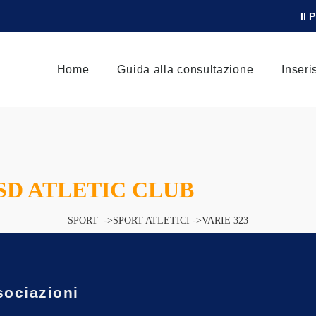
Il 
Home
Guida alla consultazione
Inseri
SD ATLETIC CLUB
SPORT ->SPORT ATLETICI ->VARIE 323
sociazioni