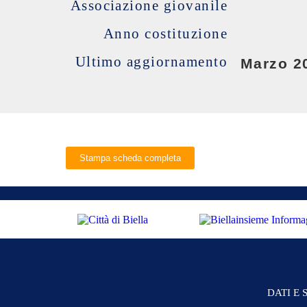
Associazione giovanile
Anno costituzione
Ultimo aggiornamento
Marzo 2
Stampa scheda completa
DATI E 