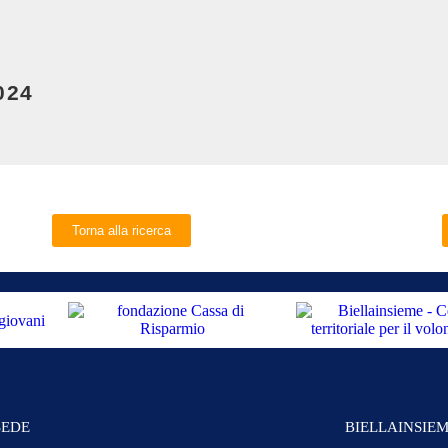
024
Torna alla ricerca
SEDE
BIELLAINSIE