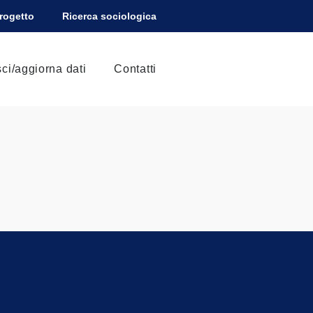
Progetto
Ricerca sociologica
sci/aggiorna dati
Contatti