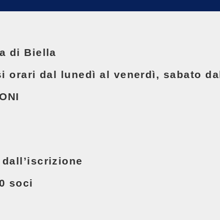
a di Biella
si orari dal lunedì al venerdì, sabato da
ONI
dall’iscrizione
0 soci