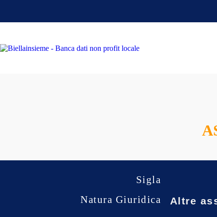
A
Sigla
Natura Giuridica
Altre as