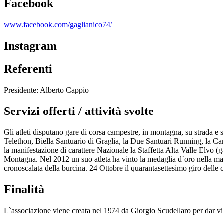
Facebook
www.facebook.com/gaglianico74/
Instagram
Referenti
Presidente: Alberto Cappio
Servizi offerti / attività svolte
Gli atleti disputano gare di corsa campestre, in montagna, su strada e 
Telethon, Biella Santuario di Graglia, la Due Santuari Running, la 
la manifestazione di carattere Nazionale la Staffetta Alta Valle Elvo 
Montagna. Nel 2012 un suo atleta ha vinto la medaglia d`oro nella ma
cronoscalata della burcina. 24 Ottobre il quarantasettesimo giro d
Finalità
L`associazione viene creata nel 1974 da Giorgio Scudellaro per dar vita 