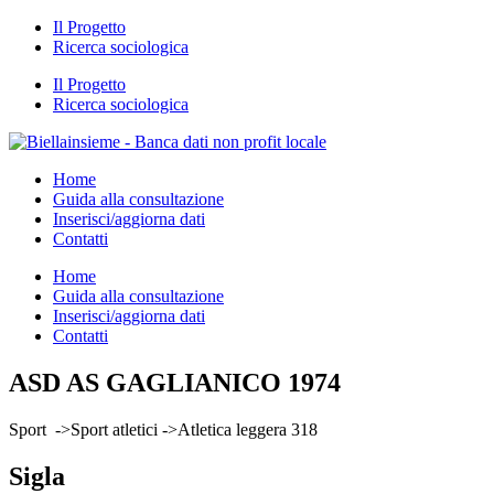
Il Progetto
Ricerca sociologica
Il Progetto
Ricerca sociologica
Home
Guida alla consultazione
Inserisci/aggiorna dati
Contatti
Home
Guida alla consultazione
Inserisci/aggiorna dati
Contatti
ASD AS GAGLIANICO 1974
Sport ->Sport atletici ->Atletica leggera 318
Sigla