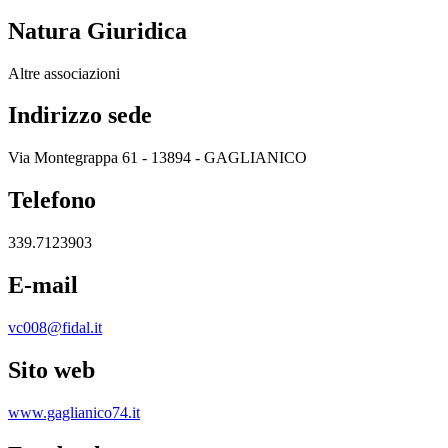
Natura Giuridica
Altre associazioni
Indirizzo sede
Via Montegrappa 61 - 13894 - GAGLIANICO
Telefono
339.7123903
E-mail
vc008@fidal.it
Sito web
www.gaglianico74.it