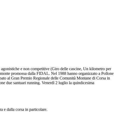
are agonistiche e non competitive (Giro delle cascine, Un kilometro per
iPiemonte promossa dalla FIDAL. Nel 1988 hanno organizzato a Pollone
tecipato al Gran Premio Regionale delle Comunità Montane di Corsa in
ne due santuari running. Venerdì 2 luglio la quindicesima
a e dalla corsa in particolare.