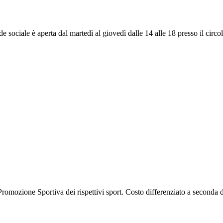
ede sociale è aperta dal martedì al giovedì dalle 14 alle 18 presso il cir
i Promozione Sportiva dei rispettivi sport. Costo differenziato a seconda d