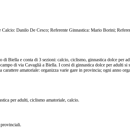
e Calcio: Danilo De Cesco; Referente Ginnastica: Mario Borini; Refere
i Biella e conta di 3 sezioni: calcio, ciclismo, ginnastica dolce per ad
l campo di via Cavaglià a Biella. I corsi di ginnastica dolce per adulti 
carattere amatoriale: organizza varie gare in provincia; ogni anno organi
tica per adulti, ciclismo amatoriale, calcio.
provinciali.