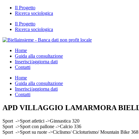
Il Progetto
Ricerca sociologica
Il Progetto
Ricerca sociologica
Home
Guida alla consultazione
Inserisci/aggiorna dati
Contatti
Home
Guida alla consultazione
Inserisci/aggiorna dati
Contatti
APD VILLAGGIO LAMARMORA BIEL
Sport ->Sport atletici ->Ginnastica 320
Sport ->Sport con pallone ->Calcio 336
Sport ->Sport su ruote ->Ciclismo/ Cicloturismo/ Mountain Bike 368