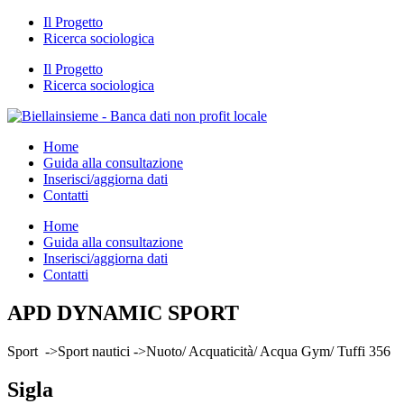
Il Progetto
Ricerca sociologica
Il Progetto
Ricerca sociologica
Home
Guida alla consultazione
Inserisci/aggiorna dati
Contatti
Home
Guida alla consultazione
Inserisci/aggiorna dati
Contatti
APD DYNAMIC SPORT
Sport ->Sport nautici ->Nuoto/ Acquaticità/ Acqua Gym/ Tuffi 356
Sigla