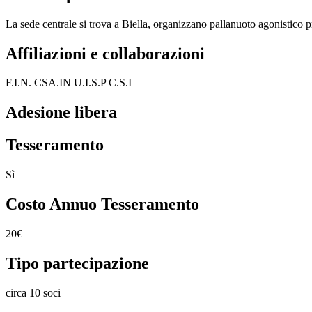
La sede centrale si trova a Biella, organizzano pallanuoto agonistico p
Affiliazioni e collaborazioni
F.I.N. CSA.IN U.I.S.P C.S.I
Adesione libera
Tesseramento
Sì
Costo Annuo Tesseramento
20€
Tipo partecipazione
circa 10 soci