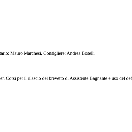
etario: Mauro Marchesi, Consigliere: Andrea Boselli
. Corsi per il rilascio del brevetto di Assistente Bagnante e uso del defi