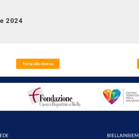
e 2024
Torna alla ricerca
SEDE
BIELLAINSIEM