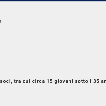
e
soci, tra cui circa 15 giovani sotto i 35 a