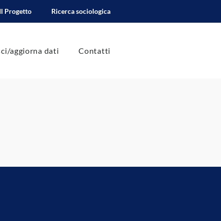
Il Progetto
Ricerca sociologica
sci/aggiorna dati
Contatti