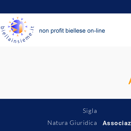
Sigla
Natura Giuridica
Associaz