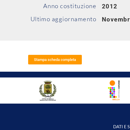
Anno costituzione
2012
Ultimo aggiornamento
Novembr
Stampa scheda completa
DATI E 