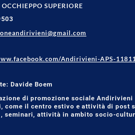
 - OCCHIEPPO SUPERIORE
9503
ioneandirivieni@gmail.com
/www.facebook.com/Andirivieni-APS-118
te: Davide Boem
azione di promozione sociale Andirivieni
, come il centro estivo e attività di post 
, seminari, attività in ambito socio-cultu