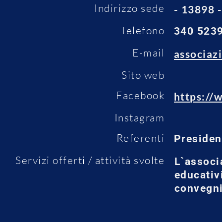
Indirizzo sede
- 13898
Telefono
340 523
E-mail
associaz
Sito web
Facebook
https:/
Instagram
Referenti
Presiden
Servizi offerti / attività svolte
L`associ
educativi
convegni