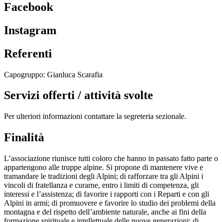
Facebook
Instagram
Referenti
Capogruppo: Gianluca Scarafia
Servizi offerti / attività svolte
Per ulteriori informazioni contattare la segreteria sezionale.
Finalità
L’associazione riunisce tutti coloro che hanno in passato fatto parte o
appartengono alle truppe alpine. Si propone di mantenere vive e
tramandare le tradizioni degli Alpini; di rafforzare tra gli Alpini i
vincoli di fratellanza e curarne, entro i limiti di competenza, gli
interessi e l’assistenza; di favorire i rapporti con i Reparti e con gli
Alpini in armi; di promuovere e favorire lo studio dei problemi della
montagna e del rispetto dell’ambiente naturale, anche ai fini della
formazione spirituale e intellettuale delle nuove generazioni; di