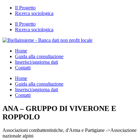
Il Progetto
Ricerca sociologica
Il Progetto
Ricerca sociologica
Home
Guida alla consultazione
Inserisci/aggiorna dati
Contatti
Home
Guida alla consultazione
Inserisci/aggiorna dati
Contatti
ANA – GRUPPO DI VIVERONE E
ROPPOLO
Associazioni combattentistiche, d'Arma e Partigiane ->Associazione
nazionale alpini