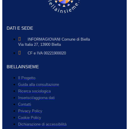
DATI E SEDE
INFORMAGIOVANI Comune di Biella
Via Italia 27, 13900 Biella
CF e IVA 00221900020
BIELLAINSIEME
Il Progetto
Guida alla consultazione
Ricerca sociologica
Inserisci/aggiorna dati
Contatti
Privacy Policy
Cookie Policy
Dichiarazione di accessibilità