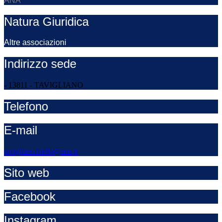
ANA
Natura Giuridica
Altre associazioni
Indirizzo sede
- 13811 - TAVIGLIANO
Telefono
E-mail
tavigliano.biella@ana.it
Sito web
Facebook
Instagram