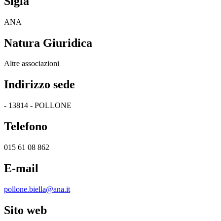
Sigla
ANA
Natura Giuridica
Altre associazioni
Indirizzo sede
- 13814 - POLLONE
Telefono
015 61 08 862
E-mail
pollone.biella@ana.it
Sito web