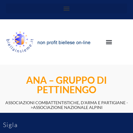
ANA – GRUPPO DI
PETTINENGO
ASSOCIAZIONI COMBATTENTISTICHE, D'ARMA E PARTIGIANE -
>ASSOCIAZIONE NAZIONALE ALPINI
Sigla