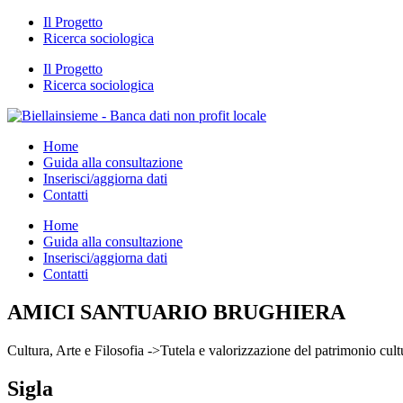
Il Progetto
Ricerca sociologica
Il Progetto
Ricerca sociologica
Home
Guida alla consultazione
Inserisci/aggiorna dati
Contatti
Home
Guida alla consultazione
Inserisci/aggiorna dati
Contatti
AMICI SANTUARIO BRUGHIERA
Cultura, Arte e Filosofia ->Tutela e valorizzazione del patrimonio cultu
Sigla