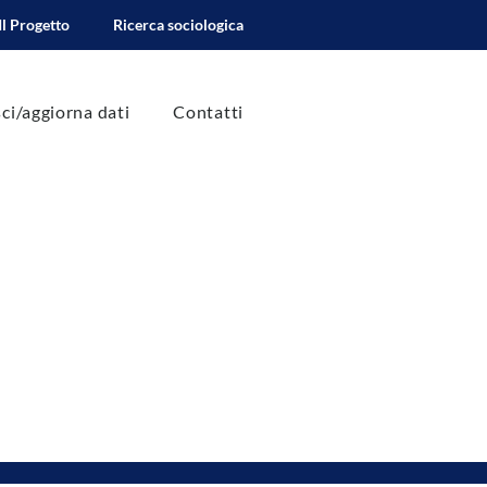
Il Progetto
Ricerca sociologica
sci/aggiorna dati
Contatti