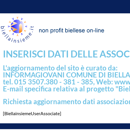
INSERISCI DATI DELLE ASSO
L'aggiornamento del sito è curato da:
INFORMAGIOVANI COMUNE DI BIELL
tel. 015 3507.380 - 381 - 385, Web: www
E-mail specifica relativa al progetto "Bi
Richiesta aggiornamento dati associazio
[BiellainsiemeUserAssociate]