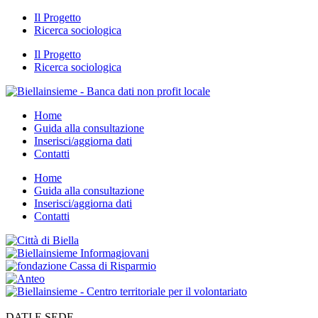
Il Progetto
Ricerca sociologica
Il Progetto
Ricerca sociologica
Home
Guida alla consultazione
Inserisci/aggiorna dati
Contatti
Home
Guida alla consultazione
Inserisci/aggiorna dati
Contatti
DATI E SEDE