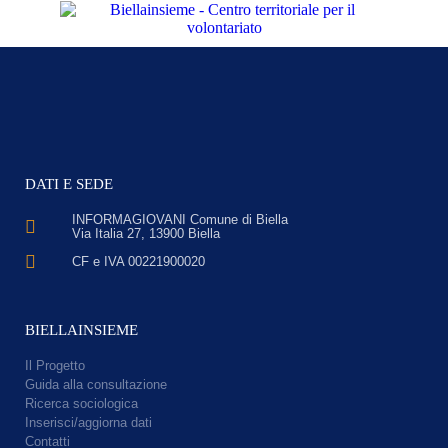
DATI E SEDE
INFORMAGIOVANI Comune di Biella
Via Italia 27, 13900 Biella
CF e IVA 00221900020
BIELLAINSIEME
Il Progetto
Guida alla consultazione
Ricerca sociologica
Inserisci/aggiorna dati
Contatti