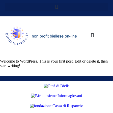
Guida alla consultaz
Inserisci/aggiorna dati
Welcome to WordPress. This is your first post. Edit or delete it, then
start writing!