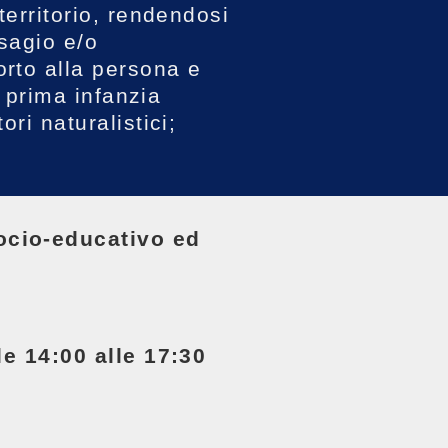
territorio, rendendosi
isagio e/o
orto alla persona e
a prima infanzia
ri naturalistici;
ocio-educativo ed
le 14:00 alle 17:30