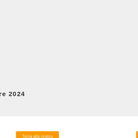
re 2024
Torna alla ricerca