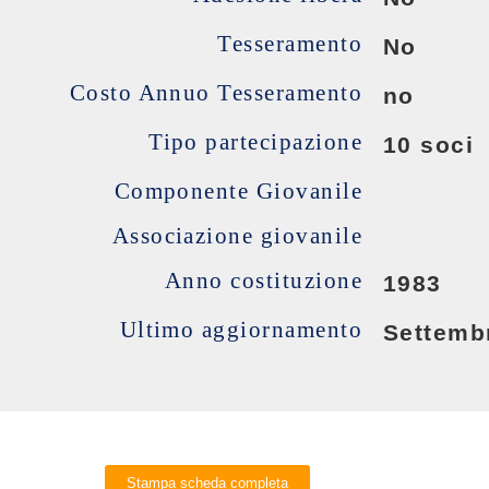
Tesseramento
No
Costo Annuo Tesseramento
no
Tipo partecipazione
10 soci
Componente Giovanile
Associazione giovanile
Anno costituzione
1983
Ultimo aggiornamento
Settemb
Stampa scheda completa