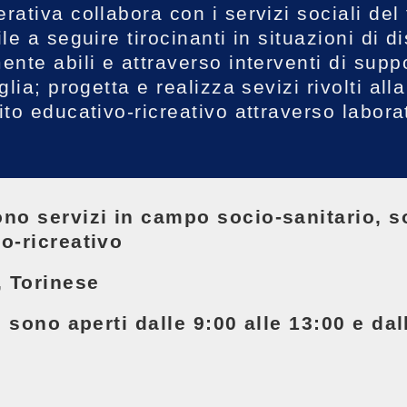
ativa collabora con i servizi sociali del 
le a seguire tirocinanti in situazioni di d
ente abili e attraverso interventi di supp
glia; progetta e realizza sevizi rivolti all
to educativo-ricreativo attraverso laborato
no servizi in campo socio-sanitario, s
o-ricreativo
, Torinese
ci sono aperti dalle 9:00 alle 13:00 e dal