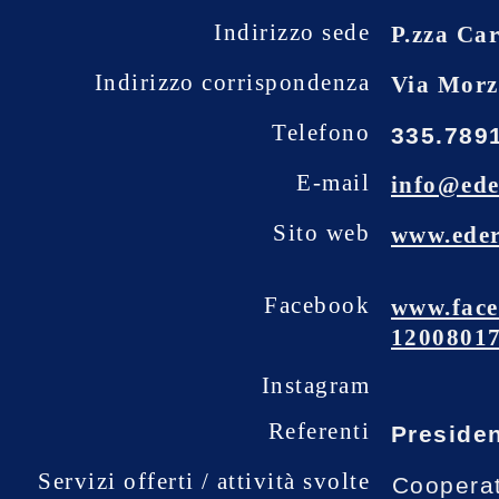
Indirizzo sede
P.zza Car
Indirizzo corrispondenza
Via Morz
Telefono
335.789
E-mail
info@ede
Sito web
www.eder
Facebook
www.face
1200801
Instagram
Referenti
Presiden
Servizi offerti / attività svolte
Cooperati