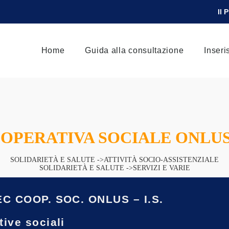
Il 
Home
Guida alla consultazione
Inseri
OOPERATIVA SOCIALE ONLU
SOLIDARIETÀ E SALUTE ->ATTIVITÀ SOCIO-ASSISTENZIALE
SOLIDARIETÀ E SALUTE ->SERVIZI E VARIE
EC COOP. SOC. ONLUS – I.S.
ive sociali