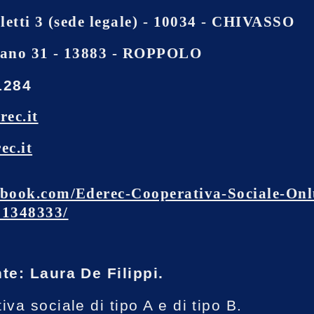
letti 3 (sede legale) - 10034 - CHIVASSO
ano 31 - 13883 - ROPPOLO
1284
rec.it
ec.it
book.com/Ederec-Cooperativa-Sociale-Onl
71348333/
te: Laura De Filippi.
va sociale di tipo A e di tipo B.