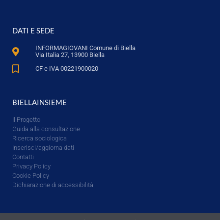
DATI E SEDE
INFORMAGIOVANI Comune di Biella
Via Italia 27, 13900 Biella
CF e IVA 00221900020
BIELLAINSIEME
Il Progetto
Guida alla consultazione
Ricerca sociologica
Inserisci/aggiorna dati
Contatti
Privacy Policy
Cookie Policy
Dichiarazione di accessibilità