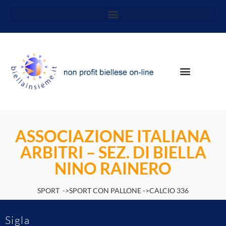
ASSOCIAZIONE ITALIANA
ARBITRI – SEZ. DI BIELLA
NINO RAINERO
SPORT ->SPORT CON PALLONE ->CALCIO 336
Sigla