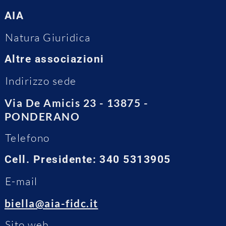
AIA
Natura Giuridica
Altre associazioni
Indirizzo sede
Via De Amicis 23 - 13875 -
PONDERANO
Telefono
Cell. Presidente: 340 5313905
E-mail
biella@aia-fidc.it
Sito web